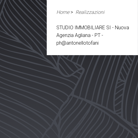
Home
>
Realizzazioni
STUDIO IMMOBILIARE SI - Nuova
Agenzia Agliana - PT -
ph@antonellotofani